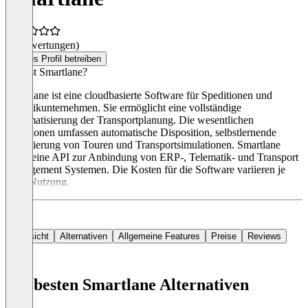
(0 Bewertungen)
Dieses Profil betreiben
Was ist Smartlane?
Smartlane ist eine cloudbasierte Software für Speditionen und
Logistikunternehmen. Sie ermöglicht eine vollständige
Automatisierung der Transportplanung. Die wesentlichen
Funktionen umfassen automatische Disposition, selbstlernende
Optimierung von Touren und Transportsimulationen. Smartlane
bietet eine API zur Anbindung von ERP-, Telematik- und Transport
Management Systemen. Die Kosten für die Software variieren je
nach Nutzung.
Übersicht
Alternativen
Allgemeine Features
Preise
Reviews
Die besten Smartlane Alternativen