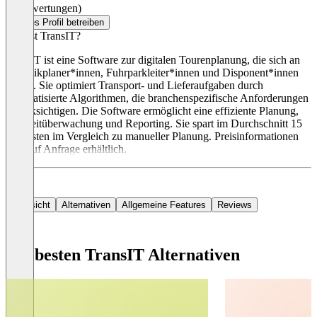
(0 Bewertungen)
Dieses Profil betreiben
Was ist TransIT?
TransIT ist eine Software zur digitalen Tourenplanung, die sich an
Logistikplaner*innen, Fuhrparkleiter*innen und Disponent*innen
richtet. Sie optimiert Transport- und Lieferaufgaben durch
automatisierte Algorithmen, die branchenspezifische Anforderungen
berücksichtigen. Die Software ermöglicht eine effiziente Planung,
Echtzeitüberwachung und Reporting. Sie spart im Durchschnitt 15
% Kosten im Vergleich zu manueller Planung. Preisinformationen
sind auf Anfrage erhältlich.
Übersicht
Alternativen
Allgemeine Features
Reviews
Die besten TransIT Alternativen