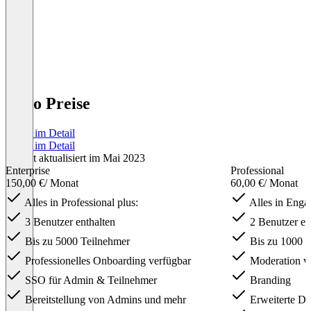
Slido Preise
Preise im Detail
Preise im Detail
Zuletzt aktualisiert im Mai 2023
Enterprise
Professional
150,00 €
/ Monat
60,00 €
/ Monat
Alles in Professional plus:
Alles in Engag
3 Benutzer enthalten
2 Benutzer en
Bis zu 5000 Teilnehmer
Bis zu 1000 T
Professionelles Onboarding verfügbar
Moderation v
SSO für Admin & Teilnehmer
Branding
Bereitstellung von Admins und mehr
Erweiterte Da