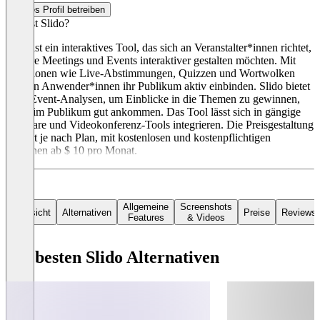
Dieses Profil betreiben
Was ist Slido?
Slido ist ein interaktives Tool, das sich an Veranstalter*innen richtet,
die ihre Meetings und Events interaktiver gestalten möchten. Mit
Funktionen wie Live-Abstimmungen, Quizzen und Wortwolken
können Anwender*innen ihr Publikum aktiv einbinden. Slido bietet
auch Event-Analysen, um Einblicke in die Themen zu gewinnen,
die beim Publikum gut ankommen. Das Tool lässt sich in gängige
Software und Videokonferenz-Tools integrieren. Die Preisgestaltung
variiert je nach Plan, mit kostenlosen und kostenpflichtigen
Optionen ab $ 10 pro Monat.
Allgemeine
Screenshots
Übersicht
Alternativen
Preise
Reviews
Features
& Videos
Die besten Slido Alternativen