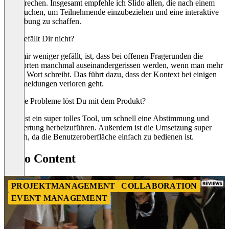
unterbrechen. Insgesamt empfehle ich Slido allen, die nach einem
Tool suchen, um Teilnehmende einzubeziehen und eine interaktive
Umgebung zu schaffen.
Was gefällt Dir nicht?
Was mir weniger gefällt, ist, dass bei offenen Fragerunden die
Antworten manchmal auseinandergerissen werden, wenn man mehr
als ein Wort schreibt. Das führt dazu, dass der Kontext bei einigen
Rückmeldungen verloren geht.
Welche Probleme löst Du mit dem Produkt?
Slido ist ein super tolles Tool, um schnell eine Abstimmung und
Auswertung herbeizuführen. Außerdem ist die Umsetzung super
einfach, da die Benutzeroberfläche einfach zu bedienen ist.
Slido Content
PROJEKTMANAGEMENT
COLLABORATION
EVENT MANAGEMENT