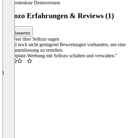
Kostenlose Demoversion
Sellozo Erfahrungen & Reviews (1)
Bewerten
Was User über Sellozo sagen
Es sind noch nicht genügend Bewertungen vorhanden, um eine
Zusammenfassung zu erstellen.
“Marktplatz-Werbung mit Sellozo schalten und verwalten.”
3.5
I