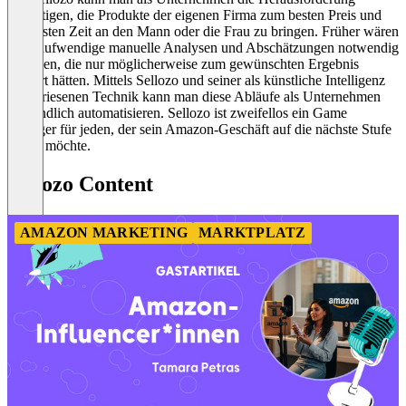
bewältigen, die Produkte der eigenen Firma zum besten Preis und
zur besten Zeit an den Mann oder die Frau zu bringen. Früher wären
dazu aufwendige manuelle Analysen und Abschätzungen notwendig
gewesen, die nur möglicherweise zum gewünschten Ergebnis
geführt hätten. Mittels Sellozo und seiner als künstliche Intelligenz
angepriesenen Technik kann man diese Abläufe als Unternehmen
nun endlich automatisieren. Sellozo ist zweifellos ein Game
Changer für jeden, der sein Amazon-Geschäft auf die nächste Stufe
heben möchte.
Sellozo Content
AMAZON MARKETING
MARKTPLATZ