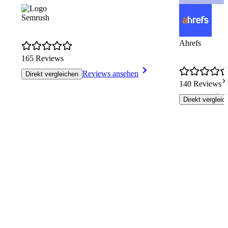
Semrush
Ahrefs
165 Reviews
Reviews ansehen
Direkt vergleichen
140 Reviews
Direkt vergleic