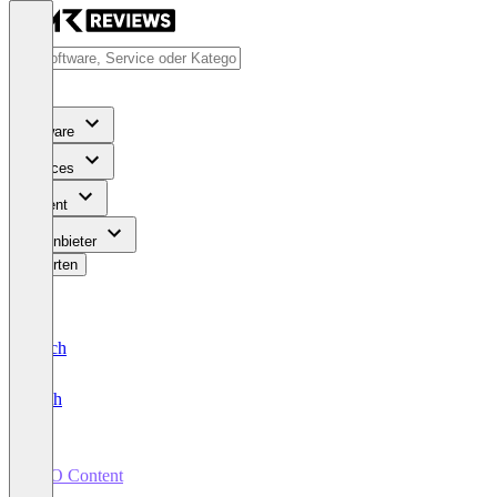
Software
Services
Content
Für Anbieter
Bewerten
Deutsch
English
SEO Content