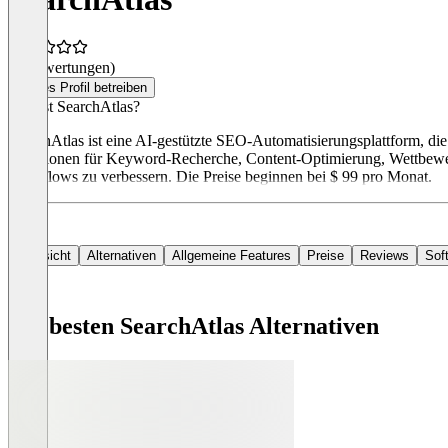
(0 Bewertungen)
Dieses Profil betreiben
Was ist SearchAtlas?
SearchAtlas ist eine AI-gestützte SEO-Automatisierungsplattform, di
Funktionen für Keyword-Recherche, Content-Optimierung, Wettbewerb
Workflows zu verbessern. Die Preise beginnen bei $ 99 pro Monat.
Übersicht
Alternativen
Allgemeine Features
Preise
Reviews
Sof
Die besten SearchAtlas Alternativen