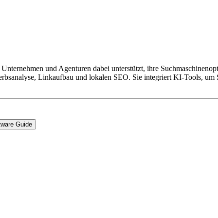
e Unternehmen und Agenturen dabei unterstützt, ihre Suchmaschinenopti
sanalyse, Linkaufbau und lokalen SEO. Sie integriert KI-Tools, um 
tware Guide