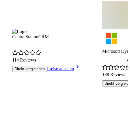
CentralStationCRM
Microsoft Dyn
114 Reviews
Preise ansehen
Direkt vergleichen
138 Reviews
Direkt vergleic