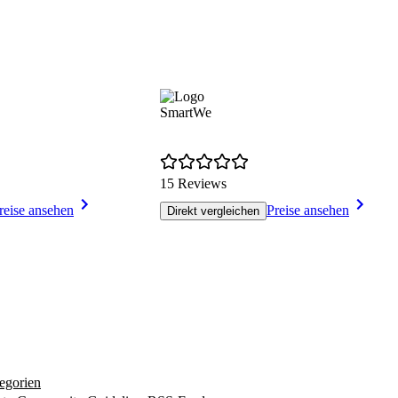
SmartWe
15 Reviews
reise ansehen
Preise ansehen
Direkt vergleichen
egorien