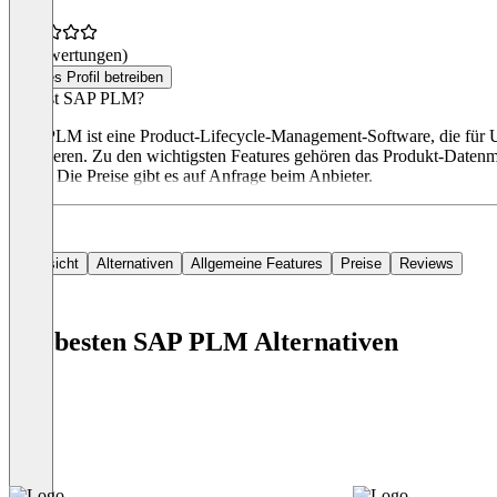
(0 Bewertungen)
Dieses Profil betreiben
Was ist SAP PLM?
SAP PLM ist eine Product-Lifecycle-Management-Software, die für 
optimieren. Zu den wichtigsten Features gehören das Produkt-Date
CAD. Die Preise gibt es auf Anfrage beim Anbieter.
Übersicht
Alternativen
Allgemeine Features
Preise
Reviews
Die besten SAP PLM Alternativen