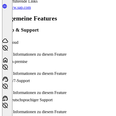
Weiterführende Links
www.sap.com
Allgemeine Features
Setup & Support
Cloud
Keine Informationen zu diesem Feature
On-premise
Keine Informationen zu diesem Feature
24/7-Support
Keine Informationen zu diesem Feature
Deutschsprachiger Support
Keine Informationen zu diesem Feature