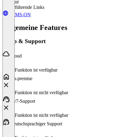
Sehr gut
Weiterführende Links
SAMS-ON
Allgemeine Features
Setup & Support
Cloud
Diese Funktion ist verfügbar
On-premise
Diese Funktion ist nicht verfügbar
24/7-Support
Diese Funktion ist nicht verfügbar
Deutschsprachiger Support