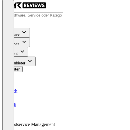
Software
Services
Content
Für Anbieter
Bewerten
Deutsch
English
Foodservice Management