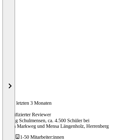
In den letzten 3 Monaten
Stefan
Verifizierter Reviewer
Leitung Schulmensen, ca. 4.500 Schüler
bei
Mensa Markweg und Mensa Längenholz, Herrenberg
1-50 Mitarbeiter:innen