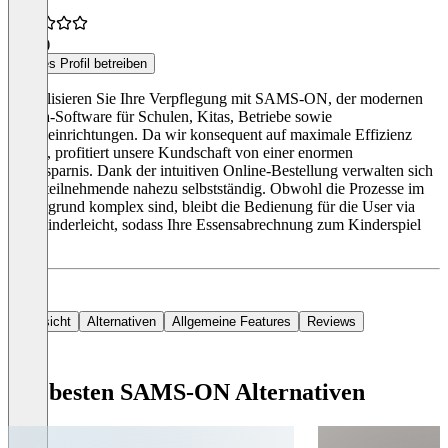
4,6
(4)
Dieses Profil betreiben
Digitalisieren Sie Ihre Verpflegung mit SAMS-ON, der modernen
Mensa-Software für Schulen, Kitas, Betriebe sowie
Pflegeeinrichtungen. Da wir konsequent auf maximale Effizienz
setzen, profitiert unsere Kundschaft von einer enormen
Zeitersparnis. Dank der intuitiven Online-Bestellung verwalten sich
Essenteilnehmende nahezu selbstständig. Obwohl die Prozesse im
Hintergrund komplex sind, bleibt die Bedienung für die User via
App kinderleicht, sodass Ihre Essensabrechnung zum Kinderspiel
wird.
Übersicht
Alternativen
Allgemeine Features
Reviews
Die besten SAMS-ON Alternativen