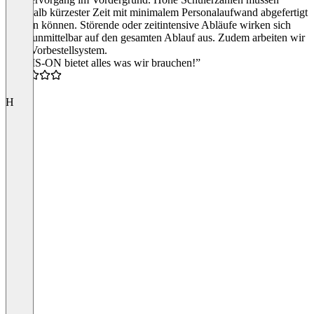
innerhalb kürzester Zeit mit minimalem Personalaufwand abgefertigt
werden können. Störende oder zeitintensive Abläufe wirken sich
dabei unmittelbar auf den gesamten Ablauf aus. Zudem arbeiten wir
ohne Vorbestellsystem.
“SAMS-ON bietet alles was wir brauchen!”
5.0
H