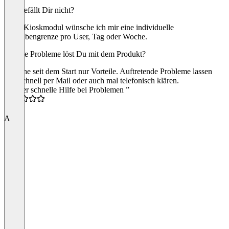
Was gefällt Dir nicht?
Beim Kioskmodul wünsche ich mir eine individuelle
Ausgabengrenze pro User, Tag oder Woche.
Welche Probleme löst Du mit dem Produkt?
Ich sehe seit dem Start nur Vorteile. Auftretende Probleme lassen
sich schnell per Mail oder auch mal telefonisch klären.
“Immer schnelle Hilfe bei Problemen ”
4.5
A