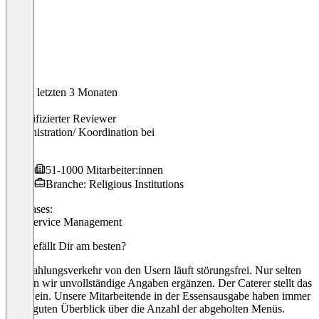
In den letzten 3 Monaten
Heike
Verifizierter Reviewer
Administration/ Koordination
bei
CJD
51-1000 Mitarbeiter:innen
Branche: Religious Institutions
Use cases:
Foodservice Management
Was gefällt Dir am besten?
Der Zahlungsverkehr von den Usern läuft störungsfrei. Nur selten
müssen wir unvollständige Angaben ergänzen. Der Caterer stellt das
Menü ein. Unsere Mitarbeitende in der Essensausgabe haben immer
einen guten Überblick über die Anzahl der abgeholten Menüs.