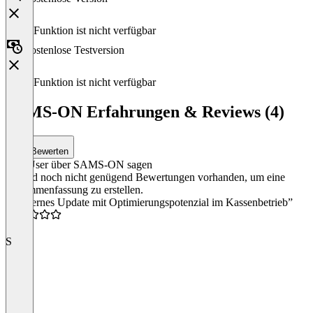
Diese Funktion ist nicht verfügbar
Kostenlose Testversion
Diese Funktion ist nicht verfügbar
SAMS-ON Erfahrungen & Reviews (4)
Bewerten
Was User über SAMS-ON sagen
Es sind noch nicht genügend Bewertungen vorhanden, um eine
Zusammenfassung zu erstellen.
“Modernes Update mit Optimierungspotenzial im Kassenbetrieb”
4.0
S