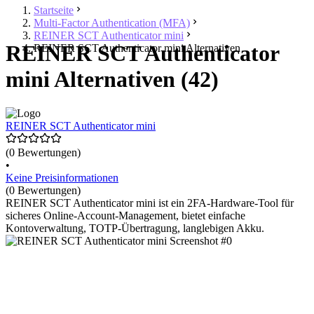
Startseite
Multi-Factor Authentication (MFA)
REINER SCT Authenticator mini
REINER SCT Authenticator
REINER SCT Authenticator mini Alternativen
mini Alternativen (42)
REINER SCT Authenticator mini
(0 Bewertungen)
•
Keine Preisinformationen
(0 Bewertungen)
REINER SCT Authenticator mini ist ein 2FA-Hardware-Tool für
sicheres Online-Account-Management, bietet einfache
Kontoverwaltung, TOTP-Übertragung, langlebigen Akku.