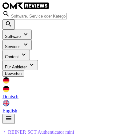
Software
Services
Content
Für Anbieter
Bewerten
Deutsch
English
REINER SCT Authenticator mini