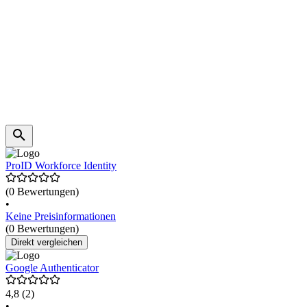
ProID Workforce Identity
(0 Bewertungen)
•
Keine Preisinformationen
(0 Bewertungen)
Direkt vergleichen
Google Authenticator
4,8
(2)
•