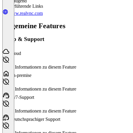
Ungenügend
Weiterführende Links
www.realvnc.com
Allgemeine Features
Setup & Support
Cloud
Keine Informationen zu diesem Feature
On-premise
Keine Informationen zu diesem Feature
24/7-Support
Keine Informationen zu diesem Feature
Deutschsprachiger Support
Keine Informationen zu diesem Feature