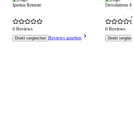
Iperius Remote
Devolutions R
0 Reviews
0 Reviews
Reviews ansehen
Direkt vergleichen
Direkt vergleic