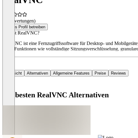
(0 Bewertungen)
Dieses Profil betreiben
Was ist RealVNC?
RealVNC ist eine Fernzugriffssoftware für Desktop- und Mobilgeräte,
bietet Funktionen wie vollständige Sitzungsverschlüsselung, granula
Übersicht
Alternativen
Allgemeine Features
Preise
Reviews
Die besten RealVNC Alternativen