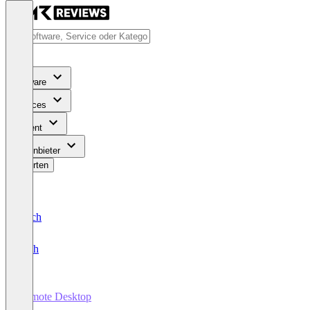
Software
Services
Content
Für Anbieter
Bewerten
Deutsch
English
Remote Desktop