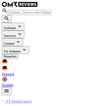
Software
Services
Content
Für Anbieter
Bewerten
Deutsch
English
PT MultiScanner