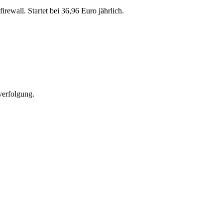
all. Startet bei 36,96 Euro jährlich.
verfolgung.