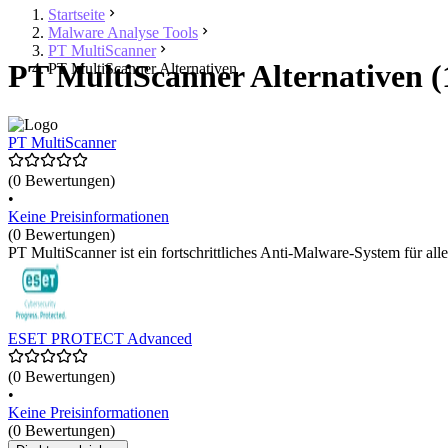
Startseite
Malware Analyse Tools
PT MultiScanner
PT MultiScanner Alternativen (
PT MultiScanner Alternativen
PT MultiScanner
(0 Bewertungen)
•
Keine Preisinformationen
(0 Bewertungen)
PT MultiScanner ist ein fortschrittliches Anti-Malware-System für a
ESET PROTECT Advanced
(0 Bewertungen)
•
Keine Preisinformationen
(0 Bewertungen)