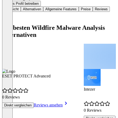
Dieses Profil betreiben
Übersicht
Alternativen
Allgemeine Features
Preise
Reviews
Die besten Wildfire Malware Analysis
Alternativen
ESET PROTECT Advanced
Intezer
0 Reviews
Reviews ansehen
Direkt vergleichen
0 Reviews