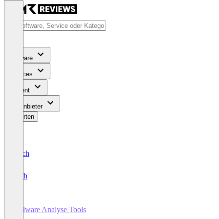
Software
Services
Content
Für Anbieter
Bewerten
Deutsch
English
Malware Analyse Tools