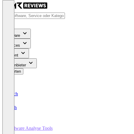
Software
Services
Content
Für Anbieter
Bewerten
Deutsch
English
Malware Analyse Tools