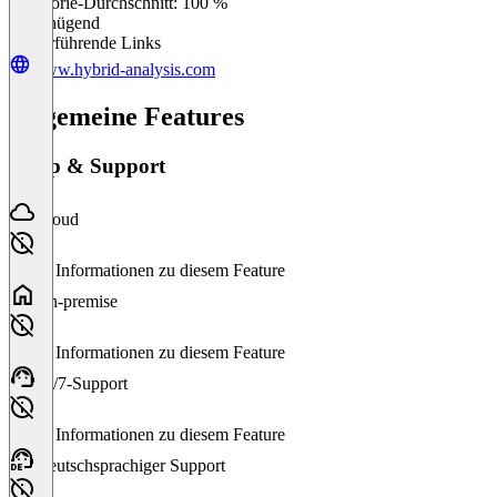
Kategorie-Durchschnitt: 100 %
Ungenügend
Weiterführende Links
www.hybrid-analysis.com
Allgemeine Features
Setup & Support
Cloud
Keine Informationen zu diesem Feature
On-premise
Keine Informationen zu diesem Feature
24/7-Support
Keine Informationen zu diesem Feature
Deutschsprachiger Support