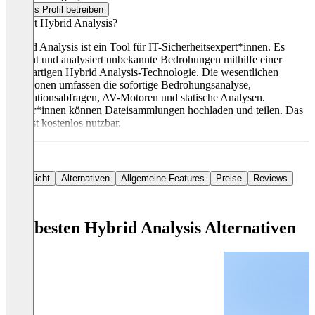
Dieses Profil betreiben
Was ist Hybrid Analysis?
Hybrid Analysis ist ein Tool für IT-Sicherheitsexpert*innen. Es
erkennt und analysiert unbekannte Bedrohungen mithilfe einer
einzigartigen Hybrid Analysis-Technologie. Die wesentlichen
Funktionen umfassen die sofortige Bedrohungsanalyse,
Reputationsabfragen, AV-Motoren und statische Analysen.
Nutzer*innen können Dateisammlungen hochladen und teilen. Das
Tool ist kostenlos nutzbar.
Übersicht
Alternativen
Allgemeine Features
Preise
Reviews
Die besten Hybrid Analysis Alternativen