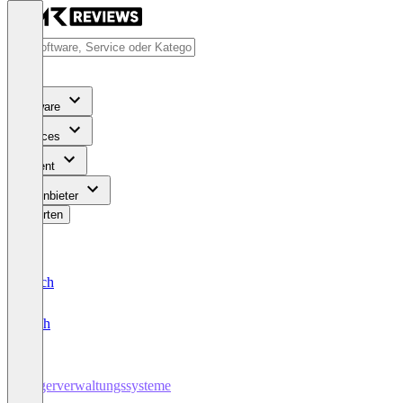
Software
Services
Content
Für Anbieter
Bewerten
Deutsch
English
Lagerverwaltungssysteme