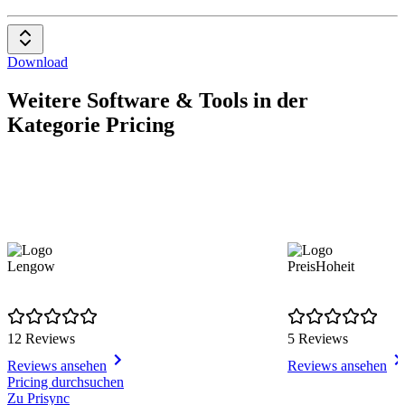
Download
Weitere Software & Tools in der
Kategorie Pricing
Lengow
PreisHoheit
12 Reviews
5 Reviews
Reviews ansehen
Reviews ansehen
Item
Pricing durchsuchen
1
Zu Prisync