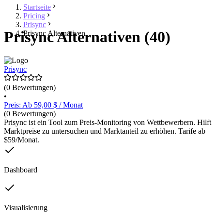
Startseite
Pricing
Prisync
Prisync Alternativen (40)
Prisync Alternativen
Prisync
(0 Bewertungen)
•
Preis: Ab 59,00 $ / Monat
(0 Bewertungen)
Prisync ist ein Tool zum Preis-Monitoring von Wettbewerbern. Hilft
Marktpreise zu untersuchen und Marktanteil zu erhöhen. Tarife ab
$59/Monat.
Dashboard
Visualisierung