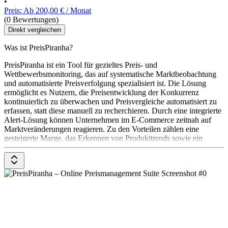
•
Preis: Ab 200,00 € / Monat
(0 Bewertungen)
Direkt vergleichen
Was ist PreisPiranha?
PreisPiranha ist ein Tool für gezieltes Preis- und
Wettbewerbsmonitoring, das auf systematische Marktbeobachtung
und automatisierte Preisverfolgung spezialisiert ist. Die Lösung
ermöglicht es Nutzern, die Preisentwicklung der Konkurrenz
kontinuierlich zu überwachen und Preisvergleiche automatisiert zu
erfassen, statt diese manuell zu recherchieren. Durch eine integrierte
Alert-Lösung können Unternehmen im E-Commerce zeitnah auf
Marktveränderungen reagieren. Zu den Vorteilen zählen eine
gesteigerte Marge, das Erkennen von Produkttrends sowie ein
sicheres Hosting im eigenen, deutschen Rechenzentrum.
Individuelle Anbindungen und einfache Skalierung werden
ebenfalls unterstützt. Die Preise gibt es auf Anfrage beim Anbieter.