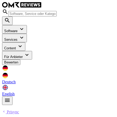
Software
Services
Content
Für Anbieter
Bewerten
Deutsch
English
Prisync