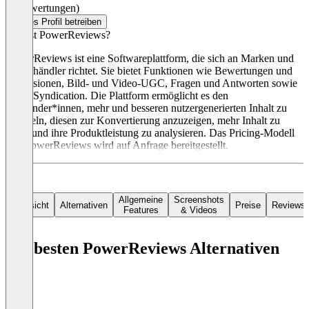
(0 Bewertungen)
Dieses Profil betreiben
Was ist PowerReviews?
PowerReviews ist eine Softwareplattform, die sich an Marken und
Einzelhändler richtet. Sie bietet Funktionen wie Bewertungen und
Rezensionen, Bild- und Video-UGC, Fragen und Antworten sowie
UGC-Syndication. Die Plattform ermöglicht es den
Anwender*innen, mehr und besseren nutzergenerierten Inhalt zu
sammeln, diesen zur Konvertierung anzuzeigen, mehr Inhalt zu
teilen und ihre Produktleistung zu analysieren. Das Pricing-Modell
von PowerReviews wird auf Anfrage bereitgestellt.
Allgemeine
Screenshots
Übersicht
Alternativen
Preise
Reviews
Features
& Videos
Die besten PowerReviews Alternativen