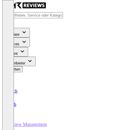
Software
Services
Content
Für Anbieter
Bewerten
Deutsch
English
Review Management