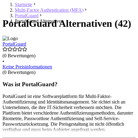
Startseite
Multi-Factor Authentication (MFA)
PortalGuard
PortalGuard Alternativen (42)
PortalGuard Alternativen
PortalGuard
(0 Bewertungen)
•
Keine Preisinformationen
(0 Bewertungen)
Was ist PortalGuard?
PortalGuard ist eine Softwareplattform für Multi-Faktor-
Authentifizierung und Identitätsmanagement. Sie richtet sich an
Unternehmen, die ihre IT-Sicherheit verbessern möchten. Die
Plattform bietet verschiedene Authentifizierungsmethoden, darunter
Biometrie, Passwortlose Authentifizierung und Self-Service-
Passwortzurücksetzung. Die Preisgestaltung ist nicht öffentlich
verfügbar und muss beim Anbieter angefragt werden.