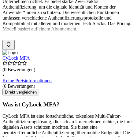
Unternehmen richtet. Es bietet starke Zwei-Faktor-
Authentifizierung, um die digitale Identität und Konten der
Anwender*innen zu schützen. Die wesentlichen Funktionen
umfassen verschiedene Authentifizierungsprotokolle und
Kompatibilität mit älteren und modernen Tech-Stacks. Das Pricing-
Modell basiert auf einem Abonnement.
CyLock MFA
(0 Bewertungen)
•
Keine Preisinformationen
(0 Bewertungen)
Direkt vergleichen
Was ist CyLock MFA?
CyLock MFA ist eine fortschrittliche, tokenlose Multi-Faktor-
Authentifizierungslösung, die sich an Unternehmen richtet, die ihre
digitalen Assets schützen möchten. Sie bietet eine
benutzerfreundliche Authentifizierung über mobile Endgeräte. Die