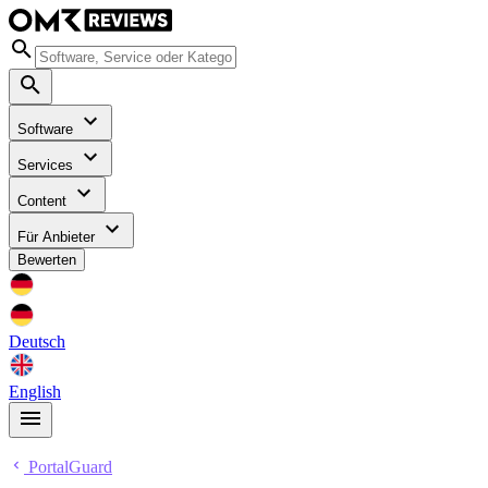
Software
Services
Content
Für Anbieter
Bewerten
Deutsch
English
PortalGuard