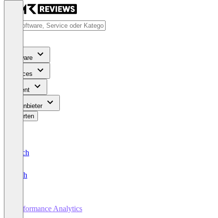
Software
Services
Content
Für Anbieter
Bewerten
Deutsch
English
Performance Analytics