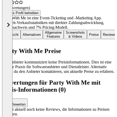
(0 Bewertungen)
Dieses Profil betreiben
Party With Me ist eine Event-Ticketing und -Marketing App.
Echtzeit-Verkaufsstatistiken mit direkter Zahlungsabwicklung,
Altersnachweis und 7% Pricing-Modell.
Allgemeine
Screenshots
Übersicht
Alternativen
Preise
Reviews
Features
& Videos
Party With Me Preise
Der Anbieter kommuniziert keine Preisinformationen. Dies ist eine
übliche Praxis für Softwareanbieter und Dienstleister. Alternativ
kannst du den Anbieter kontaktieren, um aktuelle Preise zu erfahren.
Bewertungen für Party With Me mit
Preis-Informationen (0)
Bewerten
Es gibt aktuell noch keine Reviews, die Informationen zu Preisen
enthalten.