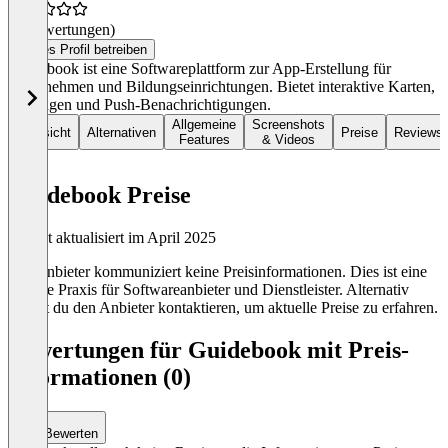
(0 Bewertungen)
Dieses Profil betreiben
Guidebook ist eine Softwareplattform zur App-Erstellung für
Unternehmen und Bildungseinrichtungen. Bietet interaktive Karten,
Umfragen und Push-Benachrichtigungen.
Allgemeine
Screenshots
Übersicht
Alternativen
Preise
Reviews
Features
& Videos
Guidebook Preise
Zuletzt aktualisiert im April 2025
Der Anbieter kommuniziert keine Preisinformationen. Dies ist eine
übliche Praxis für Softwareanbieter und Dienstleister. Alternativ
kannst du den Anbieter kontaktieren, um aktuelle Preise zu erfahren.
Bewertungen für Guidebook mit Preis-
Informationen (0)
Bewerten