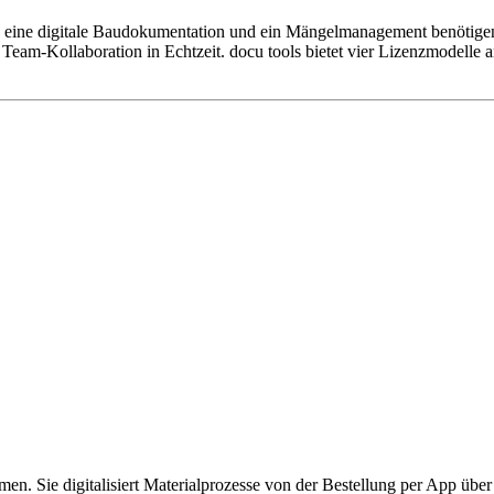
e eine digitale Baudokumentation und ein Mängelmanagement benötige
 Team-Kollaboration in Echtzeit. docu tools bietet vier Lizenzmodelle 
n. Sie digitalisiert Materialprozesse von der Bestellung per App übe