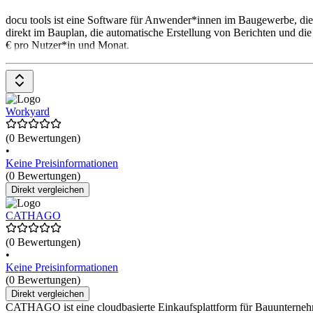
docu tools ist eine Software für Anwender*innen im Baugewerbe, di
direkt im Bauplan, die automatische Erstellung von Berichten und die
€ pro Nutzer*in und Monat.
Workyard
(0 Bewertungen)
•
Keine Preisinformationen
(0 Bewertungen)
Direkt vergleichen
CATHAGO
(0 Bewertungen)
•
Keine Preisinformationen
(0 Bewertungen)
Direkt vergleichen
CATHAGO ist eine cloudbasierte Einkaufsplattform für Bauunternehme