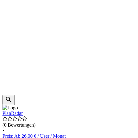
PlanRadar
(0 Bewertungen)
•
Preis: Ab 26,00 € / User / Monat