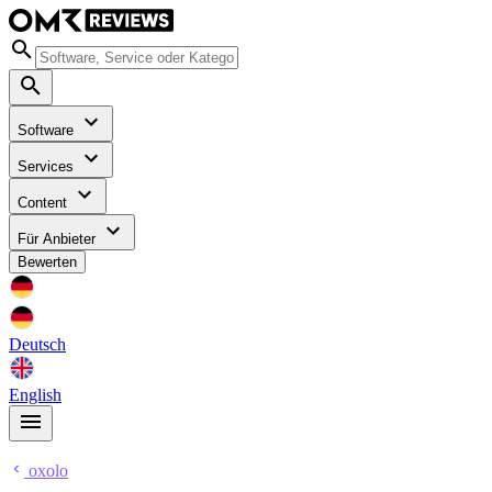
Software
Services
Content
Für Anbieter
Bewerten
Deutsch
English
oxolo