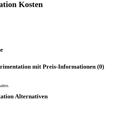
ation Kosten
se
imentation mit Preis-Informationen (0)
alten.
ation Alternativen