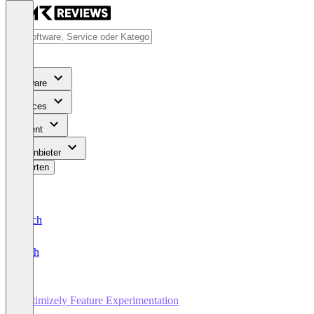
Software
Services
Content
Für Anbieter
Bewerten
Deutsch
English
Optimizely Feature Experimentation