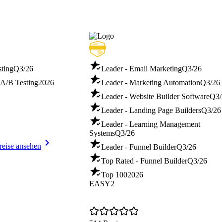
sting
Q3/26
Leader - Email Marketing
Q3/26
A/B Testing
2026
Leader - Marketing Automation
Q3/26
Leader - Website Builder Software
Q3/
Leader - Landing Page Builders
Q3/26
Leader - Learning Management
Systems
Q3/26
reise ansehen
Leader - Funnel Builder
Q3/26
Top Rated - Funnel Builder
Q3/26
Top 100
2026
EASY2