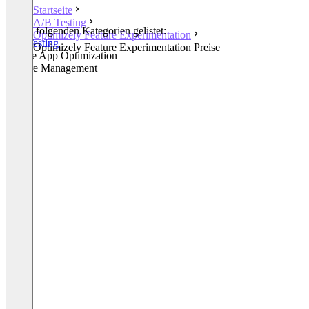
Startseite
A/B Testing
In den folgenden Kategorien gelistet:
Optimizely Feature Experimentation
A/B Testing
Optimizely Feature Experimentation Preise
Mobile App Optimization
Feature Management