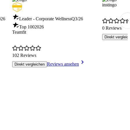
instingo
026
Leader - Corporate Wellness
Q3/26
Top 100
2026
0 Reviews
Teamfit
Direkt vergleic
102 Reviews
Reviews ansehen
Direkt vergleichen