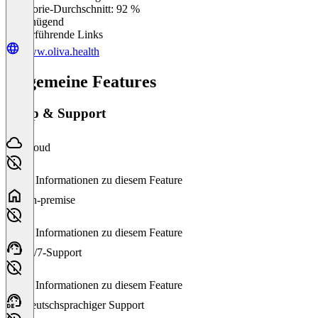
Kategorie-Durchschnitt: 92 %
Ungenügend
Weiterführende Links
www.oliva.health
Allgemeine Features
Setup & Support
Cloud
Keine Informationen zu diesem Feature
On-premise
Keine Informationen zu diesem Feature
24/7-Support
Keine Informationen zu diesem Feature
Deutschsprachiger Support