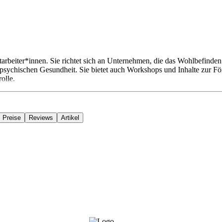
itarbeiter*innen. Sie richtet sich an Unternehmen, die das Wohlbefinde
 psychischen Gesundheit. Sie bietet auch Workshops und Inhalte zur F
olle.
Preise
Reviews
Artikel