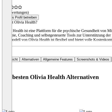
(0 Bewertungen)
Dieses Profil betreiben
Was ist Olivia Health?
Olivia Health ist eine Plattform für die psychische Gesundheit von M
Therapie, Coaching und selbstgesteuerte Tools zur Unterstützung der
Preismodell von Olivia Health ist flexibel und bietet volle Kostenkontr
Übersicht
Alternativen
Allgemeine Features
Screenshots & Videos
Die besten Olivia Health Alternativen