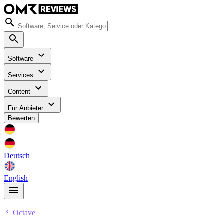
Software
Services
Content
Für Anbieter
Bewerten
Deutsch
English
Octave