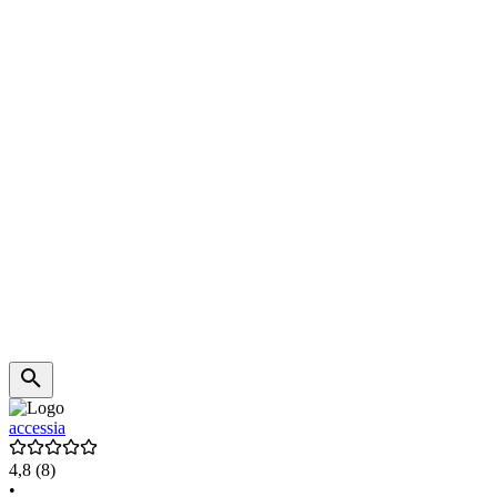
accessia
4,8
(8)
•