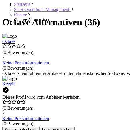
Startseite
SaaS Operations Management
Octave
Octave Alternativen (36)
Octave Alternativen
Octave
(0 Bewertungen)
•
Keine Preisinformationen
(0 Bewertungen)
Octave ist ein führender Anbieter unternehmenskritischer Software. W
Keepit
Dieses Profil wird vom Anbieter betrieben
(0 Bewertungen)
•
Keine Preisinformationen
(0 Bewertungen)
Kontakt aufnehmen
Direkt vergleichen