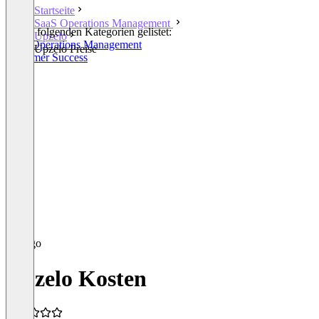
Startseite
SaaS Operations Management
In den folgenden Kategorien gelistet:
Upzelo
SaaS Operations Management
Upzelo Preise
Customer Success
Upzelo Kosten