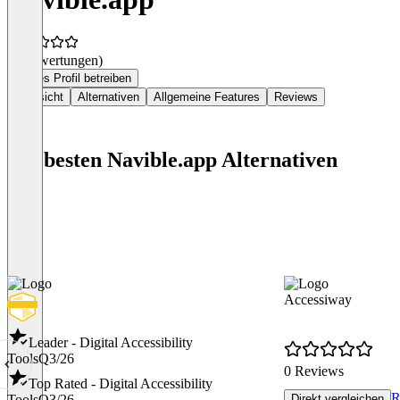
(0 Bewertungen)
Dieses Profil betreiben
Übersicht
Alternativen
Allgemeine Features
Reviews
Die besten Navible.app Alternativen
Accessiway
Leader - Digital Accessibility
Tools
Q3/26
0 Reviews
Top Rated - Digital Accessibility
R
Tools
Q3/26
Direkt vergleichen