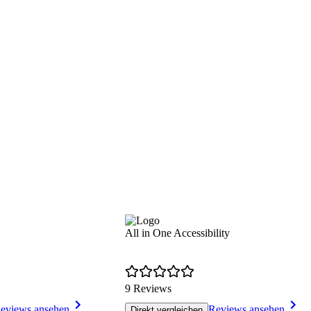
All in One Accessibility
9 Reviews
eviews ansehen
Reviews ansehen
Direkt vergleichen