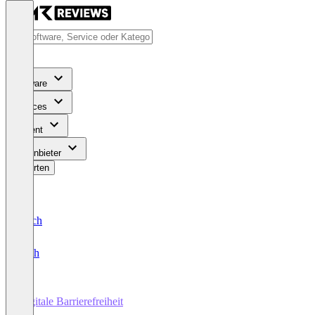
Software
Services
Content
Für Anbieter
Bewerten
Deutsch
English
Digitale Barrierefreiheit