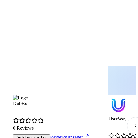
DubBot
UserWay
0 Reviews
Reviews ansehen
Direkt vergleichen