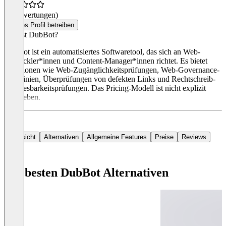
(0 Bewertungen)
Dieses Profil betreiben
Was ist DubBot?
DubBot ist ein automatisiertes Softwaretool, das sich an Web-
Entwickler*innen und Content-Manager*innen richtet. Es bietet
Funktionen wie Web-Zugänglichkeitsprüfungen, Web-Governance-
Richtlinien, Überprüfungen von defekten Links und Rechtschreib-
und Lesbarkeitsprüfungen. Das Pricing-Modell ist nicht explizit
angegeben.
Übersicht
Alternativen
Allgemeine Features
Preise
Reviews
Die besten DubBot Alternativen