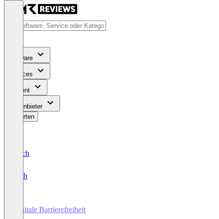
Software
Services
Content
Für Anbieter
Bewerten
Deutsch
English
Digitale Barrierefreiheit