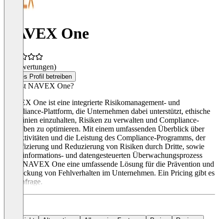
NAVEX One
(0 Bewertungen)
Dieses Profil betreiben
Was ist NAVEX One?
NAVEX One ist eine integrierte Risikomanagement- und
Compliance-Plattform, die Unternehmen dabei unterstützt, ethische
Richtlinien einzuhalten, Risiken zu verwalten und Compliance-
Aufgaben zu optimieren. Mit einem umfassenden Überblick über
die Aktivitäten und die Leistung des Compliance-Programms, der
Identifizierung und Reduzierung von Risiken durch Dritte, sowie
einen informations- und datengesteuerten Überwachungsprozess
bietet NAVEX One eine umfassende Lösung für die Prävention und
Aufdeckung von Fehlverhalten im Unternehmen. Ein Pricing gibt es
auf Anfrage.