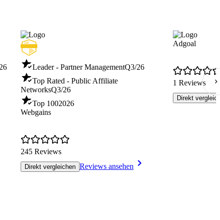
Adgoal
26
Leader - Partner Management
Q3/26
Top Rated - Public Affiliate
1 Reviews
Networks
Q3/26
Direkt vergleic
Top 100
2026
Webgains
245 Reviews
Reviews ansehen
Direkt vergleichen