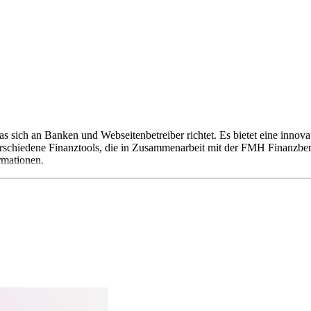
s sich an Banken und Webseitenbetreiber richtet. Es bietet eine innova
chiedene Finanztools, die in Zusammenarbeit mit der FMH Finanzberat
ormationen.