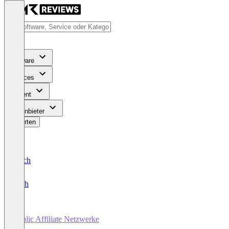
Software
Services
Content
Für Anbieter
Bewerten
Deutsch
English
Public Affiliate Netzwerke