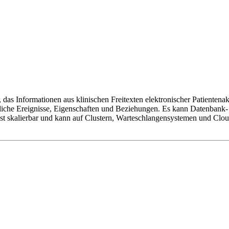
as Informationen aus klinischen Freitexten elektronischer Patientenakte
eitliche Ereignisse, Eigenschaften und Beziehungen. Es kann Datenbank
st skalierbar und kann auf Clustern, Warteschlangensystemen und Clou