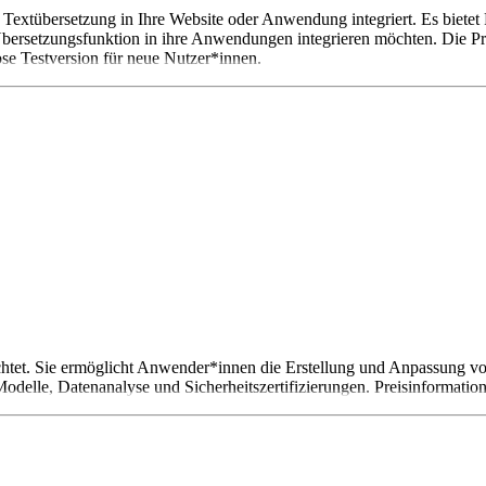
 Textübersetzung in Ihre Website oder Anwendung integriert. Es biete
bersetzungsfunktion in ihre Anwendungen integrieren möchten. Die Pre
ose Testversion für neue Nutzer*innen.
ichtet. Sie ermöglicht Anwender*innen die Erstellung und Anpassung v
odelle, Datenanalyse und Sicherheitszertifizierungen. Preisinformation