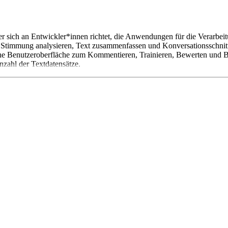
er sich an Entwickler*innen richtet, die Anwendungen für die Verarbei
Stimmung analysieren, Text zusammenfassen und Konversationsschnittst
sche Benutzeroberfläche zum Kommentieren, Trainieren, Bewerten und B
nzahl der Textdatensätze.