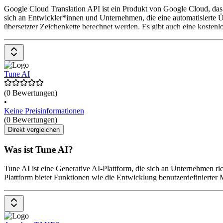
Google Cloud Translation API ist ein Produkt von Google Cloud, das
sich an Entwickler*innen und Unternehmen, die eine automatisierte Ü
übersetzter Zeichenkette berechnet werden. Es gibt auch eine kostenl
Tune AI
(0 Bewertungen)
•
Keine Preisinformationen
(0 Bewertungen)
Direkt vergleichen
Was ist Tune AI?
Tune AI ist eine Generative AI-Plattform, die sich an Unternehmen r
Plattform bietet Funktionen wie die Entwicklung benutzerdefinierter M