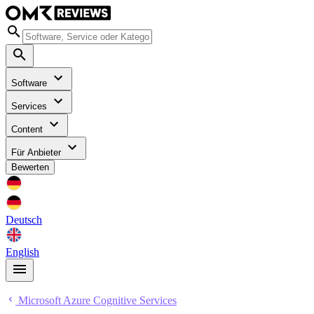
Software
Services
Content
Für Anbieter
Bewerten
Deutsch
English
Microsoft Azure Cognitive Services