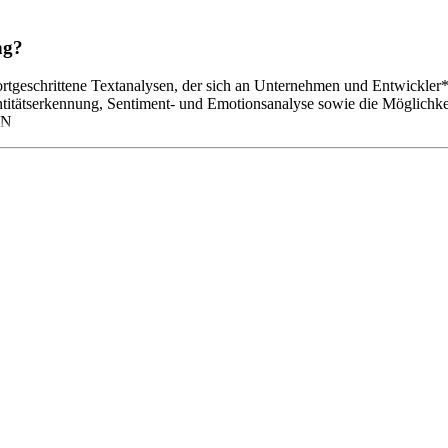
ng?
rtgeschrittene Textanalysen, der sich an Unternehmen und Entwickler*
Entitätserkennung, Sentiment- und Emotionsanalyse sowie die Möglichke
 N