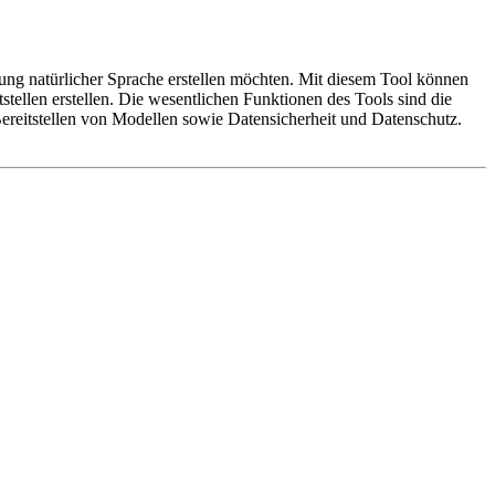
tung natürlicher Sprache erstellen möchten. Mit diesem Tool können
ellen erstellen. Die wesentlichen Funktionen des Tools sind die
ereitstellen von Modellen sowie Datensicherheit und Datenschutz.