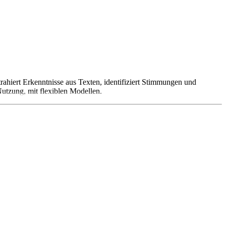
ahiert Erkenntnisse aus Texten, identifiziert Stimmungen und
utzung, mit flexiblen Modellen.