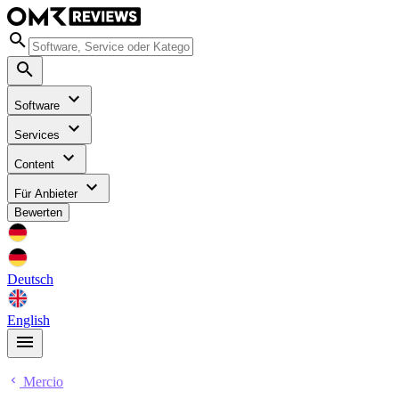
Software
Services
Content
Für Anbieter
Bewerten
Deutsch
English
Mercio