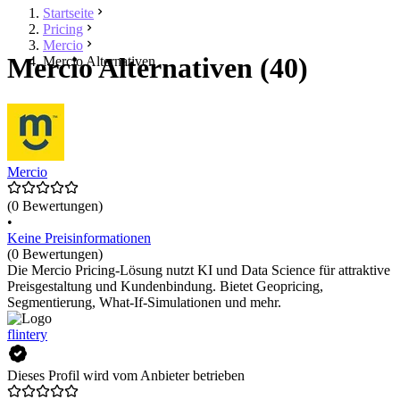
Startseite
Pricing
Mercio
Mercio Alternativen (40)
Mercio Alternativen
Mercio
(0 Bewertungen)
•
Keine Preisinformationen
(0 Bewertungen)
Die Mercio Pricing-Lösung nutzt KI und Data Science für attraktive
Preisgestaltung und Kundenbindung. Bietet Geopricing,
Segmentierung, What-If-Simulationen und mehr.
flintery
Dieses Profil wird vom Anbieter betrieben