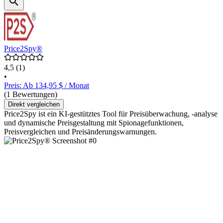
Price2Spy®
4,5
(1)
•
Preis: Ab 134,95 $ / Monat
(1 Bewertungen)
Direkt vergleichen
Price2Spy ist ein KI-gestütztes Tool für Preisüberwachung, -analyse
und dynamische Preisgestaltung mit Spionagefunktionen,
Preisvergleichen und Preisänderungswarnungen.