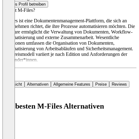
Dieses Profil betreiben
Was ist M-Files?
M-Files ist eine Dokumentenmanagement-Plattform, die sich an
Unternehmen richtet, die ihre Prozesse automatisieren möchten. Die
Software ermöglicht die Verwaltung von Dokumenten, Workflow-
Automatisierung und externe Zusammenarbeit. Wesentliche
Funktionen umfassen die Organisation von Dokumenten,
Automatisierung von Arbeitsabläufen und Sicherheitsmanagement.
Das Preismodell variiert je nach Edition und Anforderungen der
Anwender*innen.
Übersicht
Alternativen
Allgemeine Features
Preise
Reviews
Die besten M-Files Alternativen