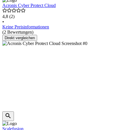
Acronis Cyber Protect Cloud
4,8
(2)
•
Keine Preisinformationen
(2 Bewertungen)
Direkt vergleichen
Scalefusion