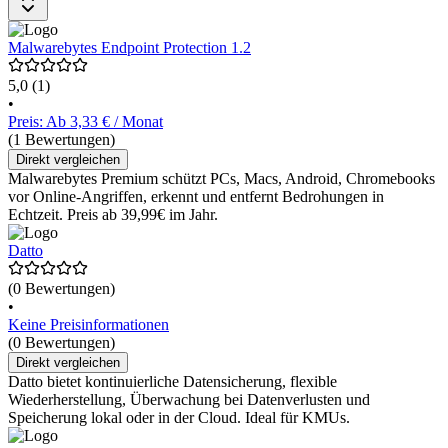
Malwarebytes Endpoint Protection 1.2
5,0
(1)
•
Preis: Ab 3,33 € / Monat
(1 Bewertungen)
Direkt vergleichen
Malwarebytes Premium schützt PCs, Macs, Android, Chromebooks
vor Online-Angriffen, erkennt und entfernt Bedrohungen in
Echtzeit. Preis ab 39,99€ im Jahr.
Datto
(0 Bewertungen)
•
Keine Preisinformationen
(0 Bewertungen)
Direkt vergleichen
Datto bietet kontinuierliche Datensicherung, flexible
Wiederherstellung, Überwachung bei Datenverlusten und
Speicherung lokal oder in der Cloud. Ideal für KMUs.