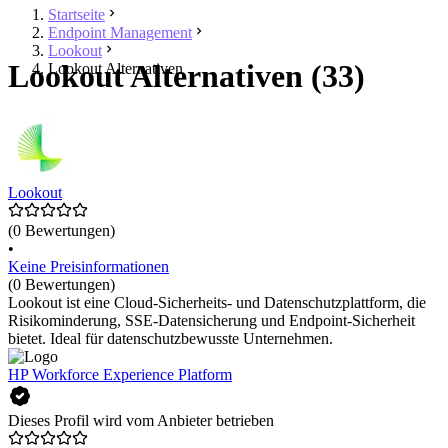
Startseite
Endpoint Management
Lookout
Lookout Alternativen (33)
Lookout Alternativen
Lookout
(0 Bewertungen)
•
Keine Preisinformationen
(0 Bewertungen)
Lookout ist eine Cloud-Sicherheits- und Datenschutzplattform, die
Risikominderung, SSE-Datensicherung und Endpoint-Sicherheit
bietet. Ideal für datenschutzbewusste Unternehmen.
HP Workforce Experience Platform
Dieses Profil wird vom Anbieter betrieben