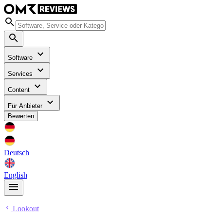
Software
Services
Content
Für Anbieter
Bewerten
Deutsch
English
Lookout