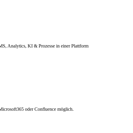
S, Analytics, KI & Prozesse in einer Plattform
n Microsoft365 oder Confluence möglich.