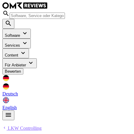
Software
Services
Content
Für Anbieter
Bewerten
Deutsch
English
LKW Controlling