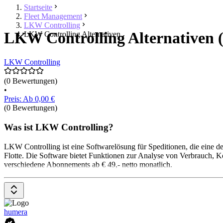
Startseite
Fleet Management
LKW Controlling
LKW Controlling Alternativen (
LKW Controlling Alternativen
LKW Controlling
(0 Bewertungen)
•
Preis: Ab 0,00 €
(0 Bewertungen)
Was ist LKW Controlling?
LKW Controlling ist eine Softwarelösung für Speditionen, die eine 
Flotte. Die Software bietet Funktionen zur Analyse von Verbrauch, K
verschiedene Abonnements ab € 49,- netto monatlich.
humera