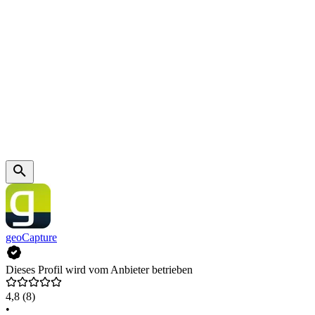
geoCapture
Dieses Profil wird vom Anbieter betrieben
4,8
(8)
•