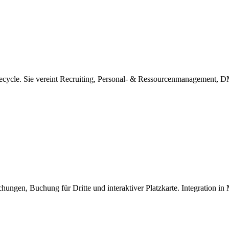
ecycle. Sie vereint Recruiting, Personal- & Ressourcenmanagement, DM
hungen, Buchung für Dritte und interaktiver Platzkarte. Integration i