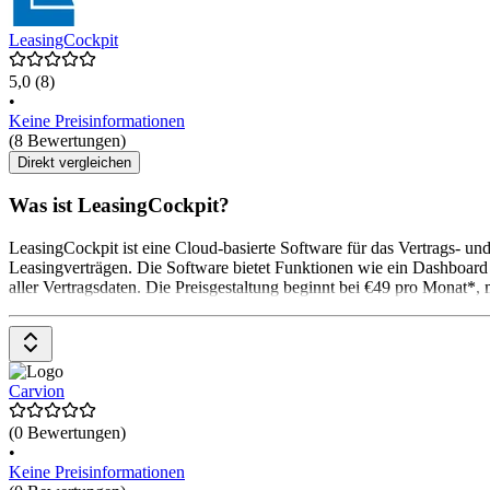
LeasingCockpit
5,0
(8)
•
Keine Preisinformationen
(8 Bewertungen)
Direkt vergleichen
Was ist LeasingCockpit?
LeasingCockpit ist eine Cloud-basierte Software für das Vertrags- u
Leasingverträgen. Die Software bietet Funktionen wie ein Dashboard f
aller Vertragsdaten. Die Preisgestaltung beginnt bei €49 pro Monat*,
Carvion
(0 Bewertungen)
•
Keine Preisinformationen