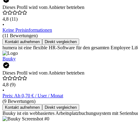
Dieses Profil wird vom Anbieter betrieben
4,8
(11)
•
Keine Preisinformationen
(11 Bewertungen)
Kontakt aufnehmen
Direkt vergleichen
humera ist eine flexible HR-Software für den gesamten Employee Lif
Buuky
Dieses Profil wird vom Anbieter betrieben
4,8
(9)
•
Preis: Ab 0,70 € / User / Monat
(9 Bewertungen)
Kontakt aufnehmen
Direkt vergleichen
Buuky ist ein webbasiertes Arbeitsplatzbuchungssystem mit Serienbuc