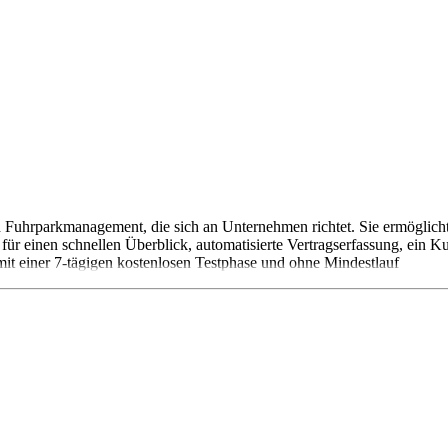
nd Fuhrparkmanagement, die sich an Unternehmen richtet. Sie ermöglic
ür einen schnellen Überblick, automatisierte Vertragserfassung, ein Ku
 mit einer 7-tägigen kostenlosen Testphase und ohne Mindestlauf