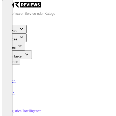
Software
Services
Content
Für Anbieter
Bewerten
Deutsch
English
Logistics Intelligence