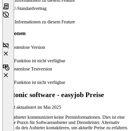
Keine Informationen zu diesem Feature
EU-Standardvertrag
Keine Informationen zu diesem Feature
Versionen
Kostenlose Version
Diese Funktion ist nicht verfügbar
Kostenlose Testversion
Diese Funktion ist nicht verfügbar
protonic software - easyjob Preise
Zuletzt aktualisiert im Mai 2025
Der Anbieter kommuniziert keine Preisinformationen. Dies ist eine
übliche Praxis für Softwareanbieter und Dienstleister. Alternativ
kannst du den Anbieter kontaktieren, um aktuelle Preise zu erfahren.