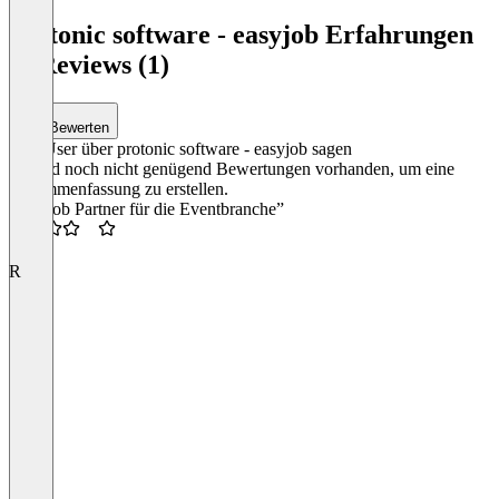
protonic software - easyjob Erfahrungen
& Reviews (1)
Bewerten
Was User über protonic software - easyjob sagen
Es sind noch nicht genügend Bewertungen vorhanden, um eine
Zusammenfassung zu erstellen.
“easyjob Partner für die Eventbranche”
3.5
R