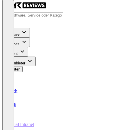
Software
Services
Content
Für Anbieter
Bewerten
Deutsch
English
Social Intranet