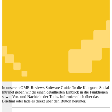
Social
Intranet
In unserem OMR Reviews Software Guide für die Kategorie Social
Intranet geben wir dir einen detaillierten Einblick in die Funktionen
sowie Vor- und Nachteile der Tools. Informiere dich über das
Briefing oder lade es direkt über den Button herunter.