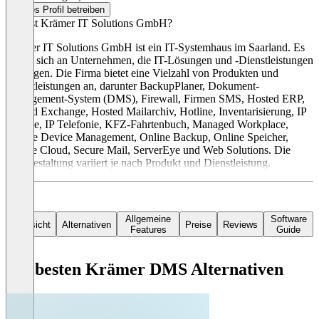
Dieses Profil betreiben
Was ist Krämer IT Solutions GmbH?
Krämer IT Solutions GmbH ist ein IT-Systemhaus im Saarland. Es
richtet sich an Unternehmen, die IT-Lösungen und -Dienstleistungen
benötigen. Die Firma bietet eine Vielzahl von Produkten und
Dienstleistungen an, darunter BackupPlaner, Dokument-
Management-System (DMS), Firewall, Firmen SMS, Hosted ERP,
Hosted Exchange, Hosted Mailarchiv, Hotline, Inventarisierung, IP
Service, IP Telefonie, KFZ-Fahrtenbuch, Managed Workplace,
Mobile Device Management, Online Backup, Online Speicher,
Private Cloud, Secure Mail, ServerEye und Web Solutions. Die
Preisgestaltung variiert je nach Produkt und Dienstleistung.
Allgemeine
Software
Übersicht
Alternativen
Preise
Reviews
Features
Guide
Die besten Krämer DMS Alternativen