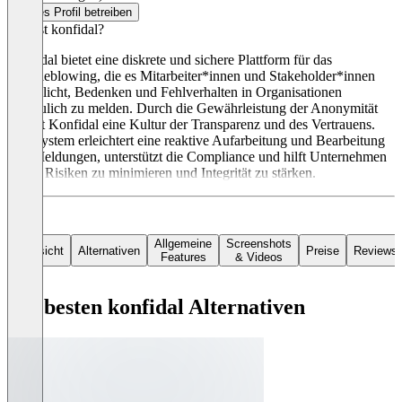
Dieses Profil betreiben
Was ist konfidal?
Konfidal bietet eine diskrete und sichere Plattform für das
Whistleblowing, die es Mitarbeiter*innen und Stakeholder*innen
ermöglicht, Bedenken und Fehlverhalten in Organisationen
vertraulich zu melden. Durch die Gewährleistung der Anonymität
fördert Konfidal eine Kultur der Transparenz und des Vertrauens.
Das System erleichtert eine reaktive Aufarbeitung und Bearbeitung
von Meldungen, unterstützt die Compliance und hilft Unternehmen
dabei, Risiken zu minimieren und Integrität zu stärken.
Allgemeine
Screenshots
Übersicht
Alternativen
Preise
Reviews
Features
& Videos
Die besten konfidal Alternativen