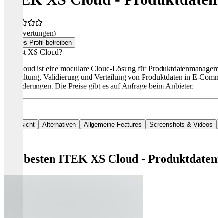
(0 Bewertungen)
Dieses Profil betreiben
Was ist XS Cloud?
XS Cloud ist eine modulare Cloud-Lösung für Produktdatenmanagemen
Verwaltung, Validierung und Verteilung von Produktdaten in E-Commer
Anforderungen. Die Preise gibt es auf Anfrage beim Anbieter.
Übersicht
Alternativen
Allgemeine Features
Screenshots & Videos
Die besten ITEK XS Cloud - Produktdate