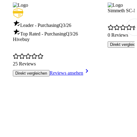
Simmeth SC-M
Leader - Purchasing
Q3/26
Top Rated - Purchasing
Q3/26
0 Reviews
Hivebuy
Direkt vergleic
25 Reviews
Reviews ansehen
Direkt vergleichen