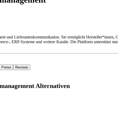
t und Lieferantenkommunikation. Sie ermöglicht Hersteller*innen, G
ce-, ERP-Systeme und weitere Kanäle. Die Plattform unterstützt stand
Preise
Reviews
nmanagement Alternativen