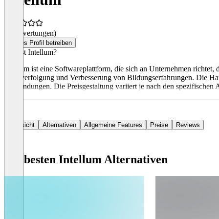
(0 Bewertungen)
Dieses Profil betreiben
Was ist Intellum?
Intellum ist eine Softwareplattform, die sich an Unternehmen richtet,
Nachverfolgung und Verbesserung von Bildungserfahrungen. Die Haupt
Anwendungen. Die Preisgestaltung variiert je nach den spezifische
Übersicht
Alternativen
Allgemeine Features
Preise
Reviews
Die besten Intellum Alternativen