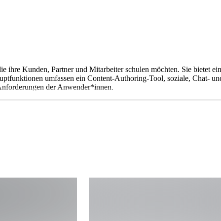
 die ihre Kunden, Partner und Mitarbeiter schulen möchten. Sie bietet e
funktionen umfassen ein Content-Authoring-Tool, soziale, Chat- und 
n Anforderungen der Anwender*innen.