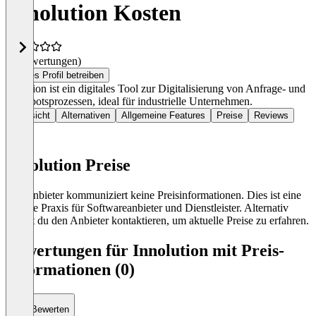
Innolution Kosten
(0 Bewertungen)
Dieses Profil betreiben
Prolution ist ein digitales Tool zur Digitalisierung von Anfrage- und
Angebotsprozessen, ideal für industrielle Unternehmen.
Übersicht
Alternativen
Allgemeine Features
Preise
Reviews
Innolution Preise
Der Anbieter kommuniziert keine Preisinformationen. Dies ist eine
übliche Praxis für Softwareanbieter und Dienstleister. Alternativ
kannst du den Anbieter kontaktieren, um aktuelle Preise zu erfahren.
Bewertungen für Innolution mit Preis-
Informationen (0)
Bewerten