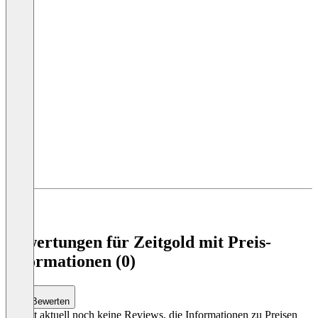
Item
1
of
3
Bewertungen für Zeitgold mit Preis-
Informationen (0)
Bewerten
Es gibt aktuell noch keine Reviews, die Informationen zu Preisen