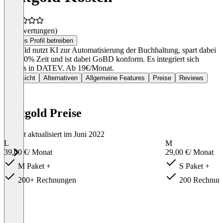
(0 Bewertungen)
Dieses Profil betreiben
Zeitgold nutzt KI zur Automatisierung der Buchhaltung, spart dabei
über 50% Zeit und ist dabei GoBD konform. Es integriert sich
nahtlos in DATEV. Ab 19€/Monat.
Übersicht
Alternativen
Allgemeine Features
Preise
Reviews
Zeitgold Preise
Zuletzt aktualisiert im Juni 2022
L
M
39,00 €
/ Monat
29,00 €
/ Monat
M Paket +
S Paket +
200+ Rechnungen
200 Rechnun