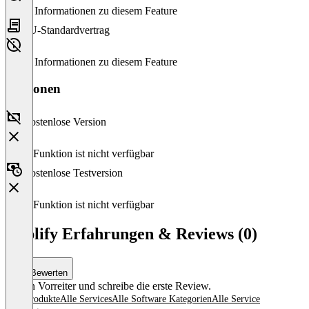
Keine Informationen zu diesem Feature
EU-Standardvertrag
Keine Informationen zu diesem Feature
Versionen
Kostenlose Version
Diese Funktion ist nicht verfügbar
Kostenlose Testversion
Diese Funktion ist nicht verfügbar
Implify Erfahrungen & Reviews (0)
Bewerten
Sei ein Vorreiter und schreibe die erste Review.
Alle Produkte
Alle Services
Alle Software Kategorien
Alle Service