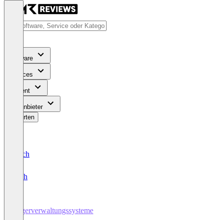
Software
Services
Content
Für Anbieter
Bewerten
Deutsch
English
Lagerverwaltungssysteme