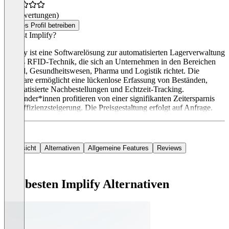
(0 Bewertungen)
Dieses Profil betreiben
Was ist Implify?
Implify ist eine Softwarelösung zur automatisierten Lagerverwaltung
mittels RFID-Technik, die sich an Unternehmen in den Bereichen
Dental, Gesundheitswesen, Pharma und Logistik richtet. Die
Software ermöglicht eine lückenlose Erfassung von Beständen,
automatisierte Nachbestellungen und Echtzeit-Tracking.
Anwender*innen profitieren von einer signifikanten Zeitersparnis
und Effizienzsteigerung. Die Preisgestaltung erfolgt auf Anfrage.
Übersicht
Alternativen
Allgemeine Features
Reviews
Die besten Implify Alternativen