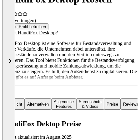
(0 Bewertungen)
Dieses Profil betreiben
Was ist HandiFox Desktop?
HandiFox Desktop ist eine Software für Bestandsverwaltung und
mobile Verkäufe, die Unternehmen dabei unterstützt, ihre
Lagerbestände zu verwalten und den Vertrieb unterwegs zu
optimieren. Das Tool bietet Funktionen für die Bestandsverfolgung,
Auftragserfassung und mobile Zahlungsabwicklung, um die
Effizienz zu steigern. Es hilft, den Außendienst zu digitalisieren. Die
Preise gibt es auf Anfrage beim Anbieter.
Allgemeine
Screenshots
Übersicht
Alternativen
Preise
Reviews
Features
& Videos
HandiFox Dektop Preise
Zuletzt aktualisiert im August 2025