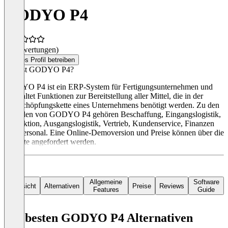
GODYO P4
(0 Bewertungen)
Dieses Profil betreiben
Was ist GODYO P4?
GODYO P4 ist ein ERP-System für Fertigungsunternehmen und
beinhaltet Funktionen zur Bereitstellung aller Mittel, die in der
Wertschöpfungskette eines Unternehmens benötigt werden. Zu den
Modulen von GODYO P4 gehören Beschaffung, Eingangslogistik,
Produktion, Ausgangslogistik, Vertrieb, Kundenservice, Finanzen
und Personal. Eine Online-Demoversion und Preise können über die
Website angefordert werden.
Allgemeine
Software
Übersicht
Alternativen
Preise
Reviews
Features
Guide
Die besten GODYO P4 Alternativen