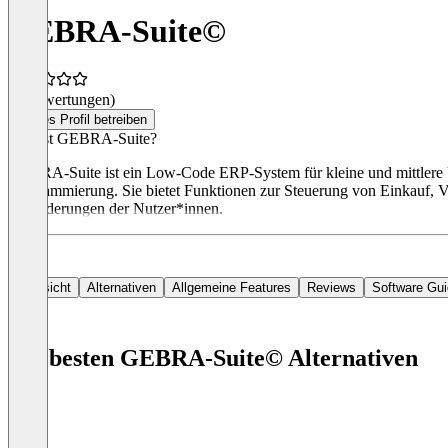
GEBRA-Suite©
(0 Bewertungen)
Dieses Profil betreiben
Was ist GEBRA-Suite?
GEBRA-Suite ist ein Low-Code ERP-System für kleine und mittlere 
Programmierung. Sie bietet Funktionen zur Steuerung von Einkauf, Ver
Anforderungen der Nutzer*innen.
Übersicht
Alternativen
Allgemeine Features
Reviews
Software Gu
Die besten GEBRA-Suite© Alternativen