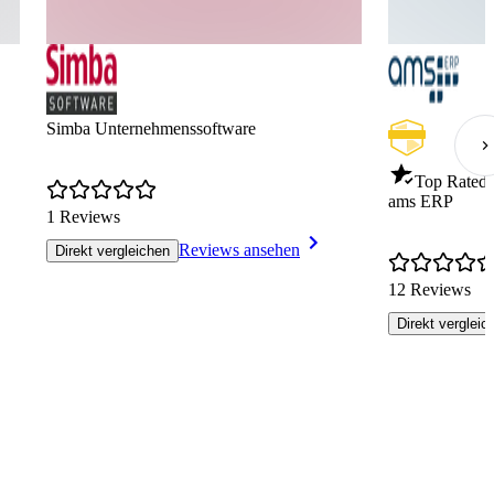
Simba Unternehmenssoftware
Top Rated 
ams ERP
1 Reviews
Reviews ansehen
Direkt vergleichen
12 Reviews
Direkt vergleic