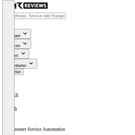
Software
Services
Content
Für Anbieter
Bewerten
Deutsch
English
Customer Service Automation