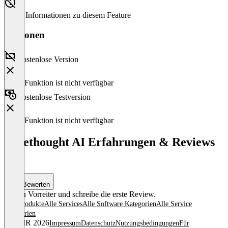
Keine Informationen zu diesem Feature
Versionen
Kostenlose Version
Diese Funktion ist nicht verfügbar
Kostenlose Testversion
Diese Funktion ist nicht verfügbar
Forethought AI Erfahrungen & Reviews
(0)
Bewerten
Sei ein Vorreiter und schreibe die erste Review.
Alle Produkte
Alle Services
Alle Software Kategorien
Alle Service
Kategorien
© OMR 2026
Impressum
Datenschutz
Nutzungsbedingungen
Für