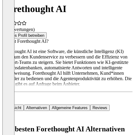
Forethought AI
(0 Bewertungen)
Dieses Profil betreiben
Was ist Forethought AI?
Forethought AI ist eine Software, die künstliche Intelligenz (KI)
nutzt, um den Kundenservice zu verbessern und die Effizienz von
Support-Teams zu steigern. Sie bietet Funktionen wie KI-gestützte
Wissensdatenbanken, automatisierte Antworten und intelligente
Fallzuweisung. Forethought AI hilft Unternehmen, Kund*innen
schneller zu bedienen und die Agentenproduktivität zu erhöhen. Die
Preise gibt es auf Anfrage beim Anbieter.
Übersicht
Alternativen
Allgemeine Features
Reviews
Die besten Forethought AI Alternativen