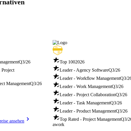
rnativen
Management
Q3/26
Top 100
2026
 Project
Leader - Agency Software
Q3/26
Leader - Workflow Management
Q3/2
ject Management
Q3/26
Leader - Work Management
Q3/26
Leader - Project Collaboration
Q3/26
Leader - Task Management
Q3/26
Leader - Product Management
Q3/26
Top Rated - Project Management
Q3/2
reise ansehen
awork