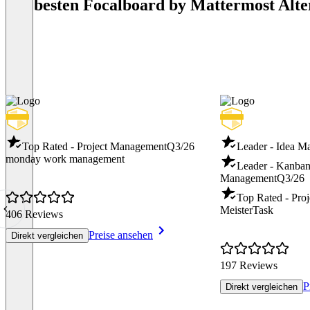
Die besten Focalboard by Mattermost Alte
Top Rated - Project Management
Q3/26
Leader - Idea 
monday work management
Leader - Kanban
Management
Q3/26
Top Rated - Pro
MeisterTask
406 Reviews
Preise ansehen
Direkt vergleichen
197 Reviews
P
Direkt vergleichen