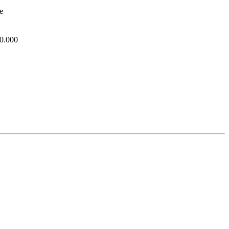
e
10.000