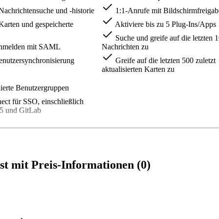
achrichtensuche und -historie
1:1-Anrufe mit Bildschirmfreigab
arten und gespeicherte
Aktiviere bis zu 5 Plug-Ins/Apps
Suche und greife auf die letzten 
Anmelden mit SAML
Nachrichten zu
tzersynchronisierung
Greife auf die letzten 500 zuletzt
aktualisierten Karten zu
ierte Benutzergruppen
t für SSO, einschließlich
65 und GitLab
 mit Preis-Informationen (0)