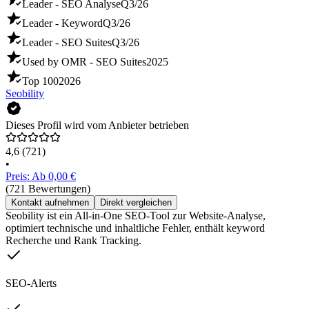
Leader - SEO Analyse
Q3/26
Leader - Keyword
Q3/26
Leader - SEO Suites
Q3/26
Used by OMR - SEO Suites
2025
Top 100
2026
Seobility
Dieses Profil wird vom Anbieter betrieben
4,6
(721)
•
Preis: Ab 0,00 €
(721 Bewertungen)
Kontakt aufnehmen
Direkt vergleichen
Seobility ist ein All-in-One SEO-Tool zur Website-Analyse,
optimiert technische und inhaltliche Fehler, enthält keyword
Recherche und Rank Tracking.
SEO-Alerts