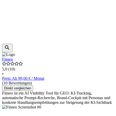
Finseo
5,0
(10)
•
Preis: Ab 99,00 € / Monat
(10 Bewertungen)
Direkt vergleichen
Finseo ist ein AI Visibility Tool für GEO: KI-Tracking,
automatische Prompt-Recherche, Brand-Cockpit mit Personas und
konkrete Handlungsempfehlungen zur Steigerung der KI-Sichtbark