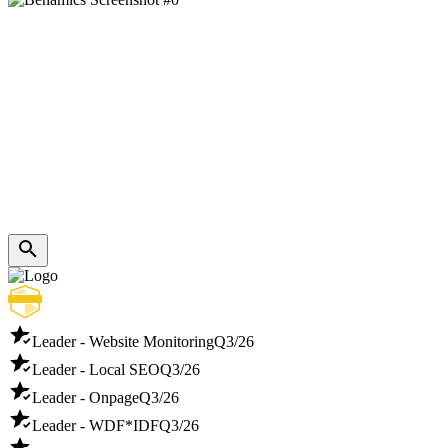
Leader - Website Monitoring
Q3/26
Leader - Local SEO
Q3/26
Leader - Onpage
Q3/26
Leader - WDF*IDF
Q3/26