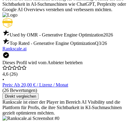
Sichtbarkeit in AI-Suchmaschinen wie ChatGPT, Perplexity oder
Google AI Overviews verstehen und verbessern möchten.
Used by OMR - Generative Engine Optimization
2026
Top Rated - Generative Engine Optimization
Q3/26
Rankscale.ai
Dieses Profil wird vom Anbieter betrieben
4,6
(26)
•
Preis: Ab 20,00 € / Lizenz / Monat
(26 Bewertungen)
Direkt vergleichen
Rankscale ist einer der Player im Bereich AI Visibility und die
Plattform für Profis, die ihre Sichtbarkeit in KI-Suchmaschinen
gezielt optimieren möchten.