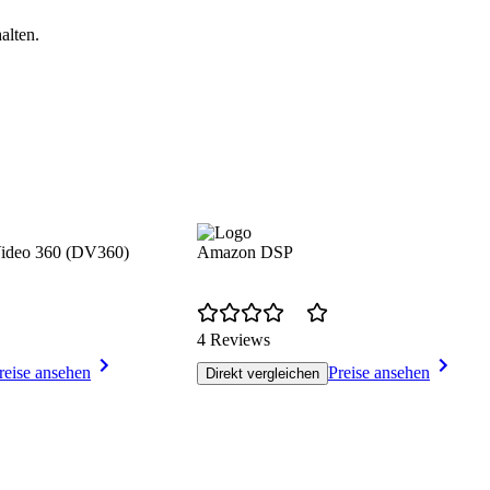
alten.
Video 360 (DV360)
Amazon DSP
4 Reviews
reise ansehen
Preise ansehen
Direkt vergleichen