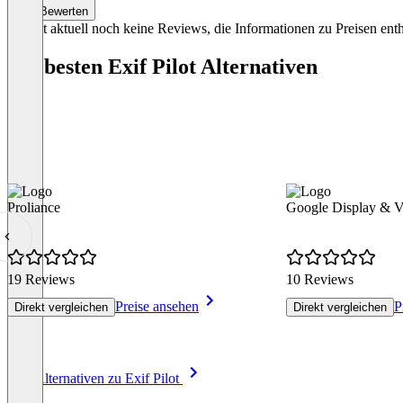
Bewerten
Es gibt aktuell noch keine Reviews, die Informationen zu Preisen enth
Die besten Exif Pilot Alternativen
Proliance
Google Display & 
19 Reviews
10 Reviews
Preise ansehen
P
Direkt vergleichen
Direkt vergleichen
Item
Alle Alternativen zu Exif Pilot
1
of