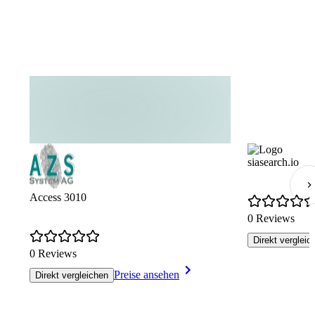
siasearch.io
Access 3010
0 Reviews
Direkt vergleic
0 Reviews
Preise ansehen
Direkt vergleichen