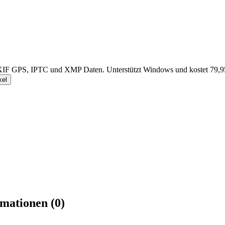
, EXIF GPS, IPTC und XMP Daten. Unterstützt Windows und kostet 79,9
kel
rmationen (0)